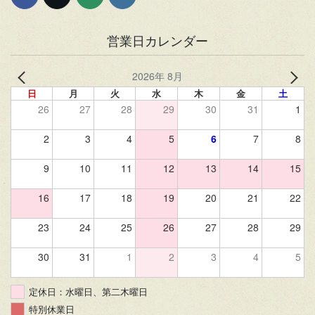
営業日カレンダー
2026年 8月
日
月
火
水
木
金
土
26
27
28
29
30
31
1
2
3
4
5
6
7
8
9
10
11
12
13
14
15
16
17
18
19
20
21
22
23
24
25
26
27
28
29
30
31
1
2
3
4
5
定休日：水曜日、第二木曜日
特別休業日