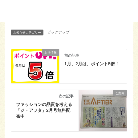
Hatena
LINE
Copy
ピックアップ
お知らせカテゴリー
お得情報
前の記事
1月、2月は、ポイント5倍！
ご案内
次の記事
ファッションの品質を考える
「ジ・アフタ」2月号無料配
布中