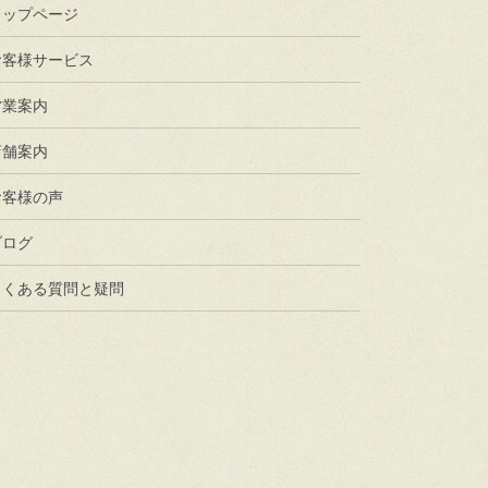
トップページ
お客様サービス
営業案内
店舗案内
お客様の声
ブログ
よくある質問と疑問