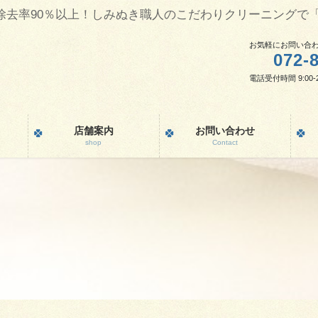
除去率90％以上！しみぬき職人のこだわりクリーニングで
お気軽にお問い合
072-
電話受付時間 9:00-2
店舗案内
お問い合わせ
shop
Contact
。