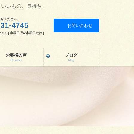
「いいもの、長持ち」
わせください。
831-4745
お問い合わせ
0:00 [ 水曜日,第2木曜日定休 ]
お客様の声
ブログ
Reviews
blog