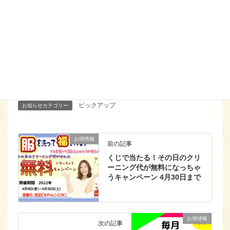
Facebook
X
Threads
Bluesky
Hatena
LINE
Copy
ピックアップ
お知らせカテゴリー
お得情報
前の記事
くじで当たる！その日のクリ
ーニング代が無料になっちゃ
うキャンペーン 4月30日まで
お得情報
次の記事