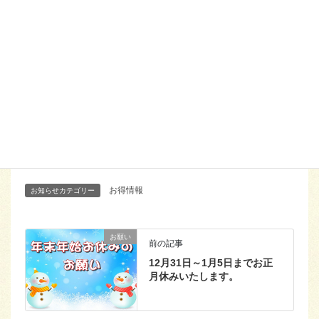
協力ください。
Facebook
X
Threads
Bluesky
Hatena
LINE
Copy
お得情報
お知らせカテゴリー
お願い
前の記事
12月31日～1月5日までお正
月休みいたします。